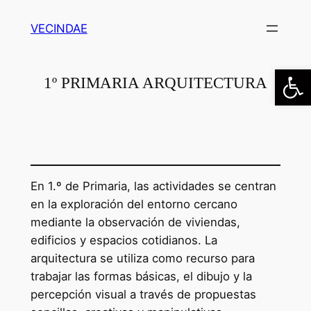
Saltar
VECINDAE
al
contenido
Abrir
1º PRIMARIA ARQUITECTURA
En 1.º de Primaria, las actividades se centran
en la exploración del entorno cercano
mediante la observación de viviendas,
edificios y espacios cotidianos. La
arquitectura se utiliza como recurso para
trabajar las formas básicas, el dibujo y la
percepción visual a través de propuestas