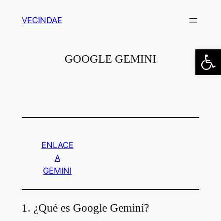
Saltar
VECINDAE
al
contenido
Abrir
GOOGLE GEMINI
ENLACE
A
GEMINI
1. ¿Qué es Google Gemini?