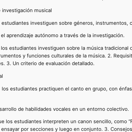
 investigación musical
estudiantes investiguen sobre géneros, instrumentos, c
el aprendizaje autónomo a través de la investigación.
os estudiantes investiguen sobre la música tradicional de
strumentos y funciones culturales de la música. 2. Requisi
. 3. Un criterio de evaluación detallado.
al
los estudiantes practiquen el canto en grupo, con énfasis
arrollo de habilidades vocales en un entorno colectivo.
e los estudiantes interpreten un canon sencillo, como “Fr
a ensayar por secciones y luego en conjunto. 3. Consejos 