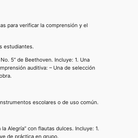
 para verificar la comprensión y el
os estudiantes.
 No. 5” de Beethoven. Incluye: 1. Una
omprensión auditiva: – Una de selección
obra.
n instrumentos escolares o de uso común.
a Alegría” con flautas dulces. Incluye: 1.
reve de práctica en grupo.