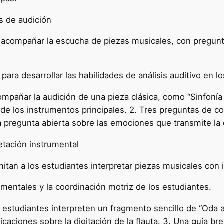
s de audición
acompañar la escucha de piezas musicales, con preguntas
para desarrollar las habilidades de análisis auditivo en l
ompañar la audición de una pieza clásica, como “Sinfonía
 de los instrumentos principales. 2. Tres preguntas de c
a pregunta abierta sobre las emociones que transmite la 
etación instrumental
itan a los estudiantes interpretar piezas musicales co
umentales y la coordinación motriz de los estudiantes.
estudiantes interpreten un fragmento sencillo de “Oda a l
dicaciones sobre la digitación de la flauta. 3. Una guía b