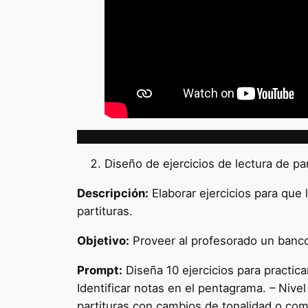
Diseño de ejercicios de lectura de par
Descripción:
Elaborar ejercicios para que 
partituras.
Objetivo:
Proveer al profesorado un banco 
Prompt:
Diseña 10 ejercicios para practicar
Identificar notas en el pentagrama. – Nive
partituras con cambios de tonalidad o co