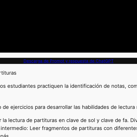
Descarga de Prompt y respuesta de ChatGPT
tituras
los estudiantes practiquen la identificación de notas, c
de ejercicios para desarrollar las habilidades de lectura
 la lectura de partituras en clave de sol y clave de fa. Div
l intermedio: Leer fragmentos de partituras con diferentes
mpás.