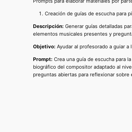
Prompts para elaborar materiales por part
Creación de guías de escucha para p
Descripción:
Generar guías detalladas para
elementos musicales presentes y pregunta
Objetivo:
Ayudar al profesorado a guiar a 
Prompt:
Crea una guía de escucha para la 
biográfico del compositor adaptado al nive
preguntas abiertas para reflexionar sobre 