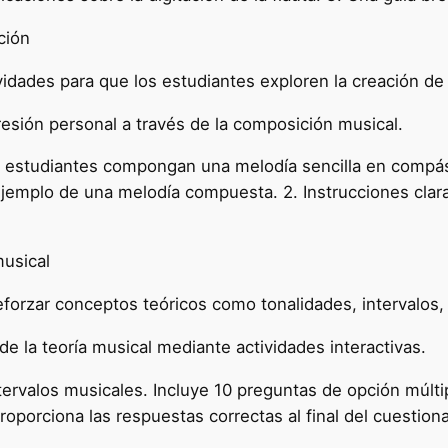
ción
idades para que los estudiantes exploren la creación de
resión personal a través de la composición musical.
s estudiantes compongan una melodía sencilla en compás 
 ejemplo de una melodía compuesta. 2. Instrucciones claras
musical
forzar conceptos teóricos como tonalidades, intervalos, 
 de la teoría musical mediante actividades interactivas.
tervalos musicales. Incluye 10 preguntas de opción múlt
roporciona las respuestas correctas al final del cuestiona