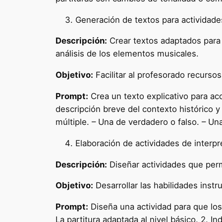
Generación de textos para actividade
Descripción:
Crear textos adaptados para 
análisis de los elementos musicales.
Objetivo:
Facilitar al profesorado recursos 
Prompt:
Crea un texto explicativo para ac
descripción breve del contexto histórico y
múltiple. – Una de verdadero o falso. – Un
Elaboración de actividades de interpr
Descripción:
Diseñar actividades que perm
Objetivo:
Desarrollar las habilidades instr
Prompt:
Diseña una actividad para que los 
La partitura adaptada al nivel básico. 2. In