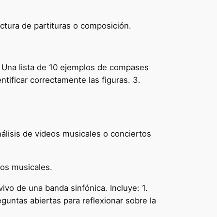
ectura de partituras o composición.
 1. Una lista de 10 ejemplos de compases
tificar correctamente las figuras. 3.
álisis de videos musicales o conciertos
ros musicales.
ivo de una banda sinfónica. Incluye: 1.
eguntas abiertas para reflexionar sobre la