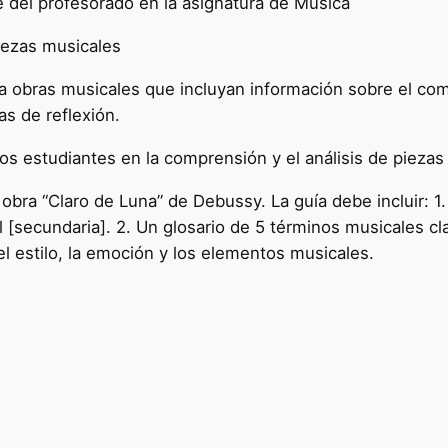
e del profesorado en la asignatura de Música
iezas musicales
 obras musicales que incluyan información sobre el compo
s de reflexión.
los estudiantes en la comprensión y el análisis de piezas
obra “Claro de Luna” de Debussy. La guía debe incluir: 1
l [secundaria]. 2. Un glosario de 5 términos musicales cl
el estilo, la emoción y los elementos musicales.