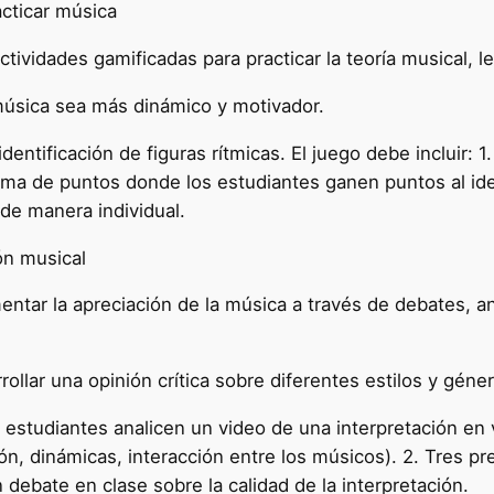
cticar música
ctividades gamificadas para practicar la teoría musical, l
música sea más dinámico y motivador.
identificación de figuras rítmicas. El juego debe incluir:
tema de puntos donde los estudiantes ganen puntos al iden
 de manera individual.
ón musical
ntar la apreciación de la música a través de debates, an
ollar una opinión crítica sobre diferentes estilos y géne
estudiantes analicen un video de una interpretación en v
ón, dinámicas, interacción entre los músicos). 2. Tres pr
n debate en clase sobre la calidad de la interpretación.