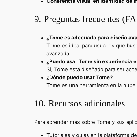
Coherencia visual en identidad de 
9. Preguntas frecuentes (F
¿Tome es adecuado para diseño av
Tome es ideal para usuarios que busc
avanzada.
¿Puedo usar Tome sin experiencia e
Sí, Tome está diseñado para ser acces
¿Dónde puedo usar Tome?
Tome es una herramienta en la nube,
10. Recursos adicionales
Para aprender más sobre Tome y sus aplic
Tutoriales y guías en la plataforma d