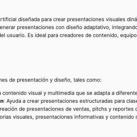
tificial diseñada para crear presentaciones visuales dinám
generar presentaciones con diseño adaptativo, integran
l usuario. Es ideal para creadores de contenido, equip
nes de presentación y diseño, tales como:
 contenido visual y multimedia que se adapta a diferente
ón
: Ayuda a crear presentaciones estructuradas para cla
a creación de presentaciones de ventas, pitchs y reportes 
torias visuales, presentaciones informativas y contenido 