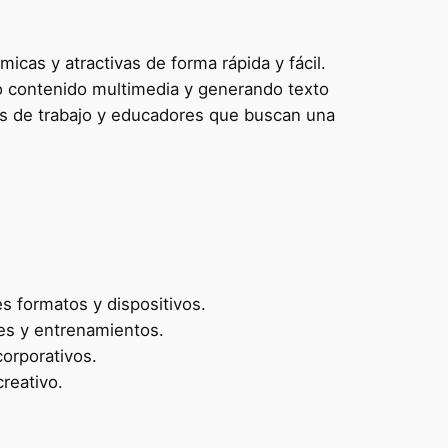
icas y atractivas de forma rápida y fácil.
do contenido multimedia y generando texto
os de trabajo y educadores que buscan una
s formatos y dispositivos.
ses y entrenamientos.
corporativos.
creativo.