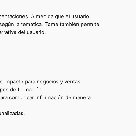
esentaciones. A medida que el usuario
s según la temática. Tome también permite
rrativa del usuario.
to impacto para negocios y ventas.
ipos de formación.
 para comunicar información de manera
onalizadas.