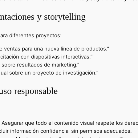
ntaciones y storytelling
ara diferentes proyectos:
e ventas para una nueva línea de productos.”
acitación con diapositivas interactivas.”
l sobre resultados de marketing.”
isual sobre un proyecto de investigación.”
 uso responsable
: Asegurar que todo el contenido visual respete los dere
ncluir información confidencial sin permisos adecuados.