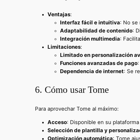
Ventajas
:
Interfaz fácil e intuitiva
: No se 
Adaptabilidad de contenido
: D
Integración multimedia
: Facili
Limitaciones
:
Limitado en personalización 
Funciones avanzadas de pago
Dependencia de internet
: Se r
6. Cómo usar Tome
Para aprovechar Tome al máximo:
Acceso
: Disponible en su plataforma
Selección de plantilla y personaliza
Optimización automática
: Tome aju