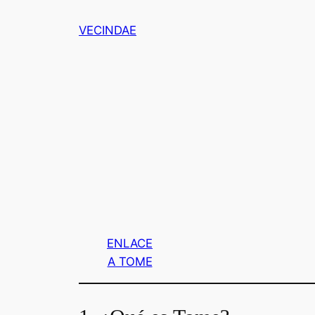
Saltar
VECINDAE
al
contenido
ENLACE
A TOME