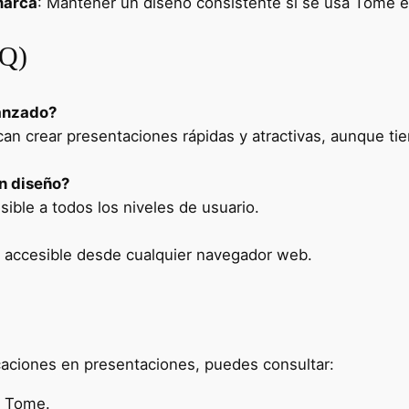
marca
: Mantener un diseño consistente si se usa Tome e
AQ)
anzado?
an crear presentaciones rápidas y atractivas, aunque t
n diseño?
ible a todos los niveles de usuario.
 accesible desde cualquier navegador web.
aciones en presentaciones, puedes consultar:
e Tome.