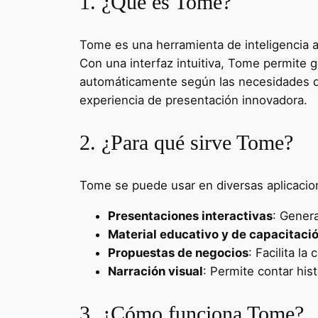
1. ¿Qué es Tome?
Tome es una herramienta de inteligencia ar
Con una interfaz intuitiva, Tome permite 
automáticamente según las necesidades de
experiencia de presentación innovadora.
2. ¿Para qué sirve Tome?
Tome se puede usar en diversas aplicacio
Presentaciones interactivas
: Genera
Material educativo y de capacitaci
Propuestas de negocios
: Facilita l
Narración visual
: Permite contar his
3. ¿Cómo funciona Tome?