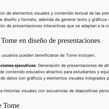
ión de elementos visuales y contenido textual de las pr
 de diseño y formato, además de generar texto y gráfico
ación de presentaciones interactivas que se adaptan a la na
e Tome en diseño de presentaciones
 usuarios pueden beneficiarse de Tome incluyen:
ciones ejecutivas
: Generación de presentaciones de al
 de contenido educativo atractivo para estudiantes y equ
 de datos con gráficos y elementos visuales integrados
ra historias visuales con secuencias de diapositivas pers
de Tome