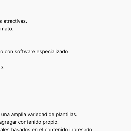
 atractivas.
rmato.
.
 con software especializado.
es.
una amplia variedad de plantillas.
y agregar contenido propio.
suales basados en el contenido ingresado.