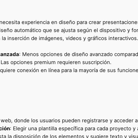
necesita experiencia en diseño para crear presentaciones
iseño automático que se ajusta según el dispositivo y fo
ta la inserción de imágenes, videos y gráficos interactivos
avanzada
: Menos opciones de diseño avanzado comparado
: Las opciones premium requieren suscripción.
equiere conexión en línea para la mayoría de sus funcion
 web, donde los usuarios pueden registrarse y acceder a 
ción
: Elegir una plantilla específica para cada proyecto 
sta la disposición de los elementos y sugiere texto y vi