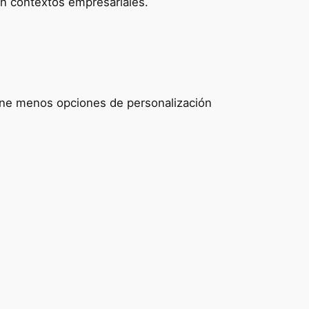
n contextos empresariales.
iene menos opciones de personalización