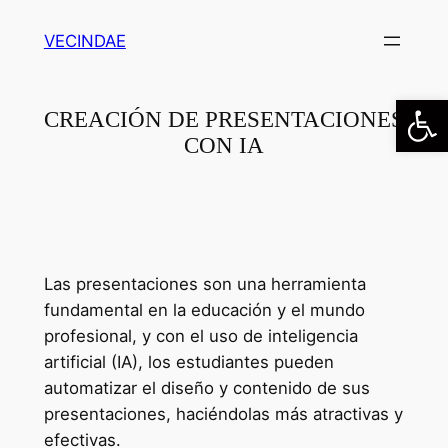
Saltar
VECINDAE
al
contenido
Abrir
CREACIÓN DE PRESENTACIONES
CON IA
Las presentaciones son una herramienta
fundamental en la educación y el mundo
profesional, y con el uso de inteligencia
artificial (IA), los estudiantes pueden
automatizar el diseño y contenido de sus
presentaciones, haciéndolas más atractivas y
efectivas.