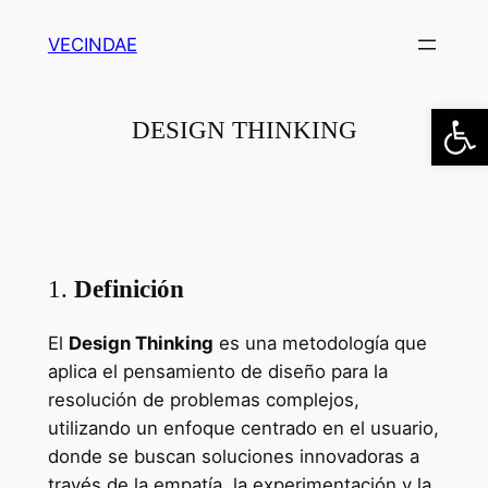
Saltar
VECINDAE
al
contenido
Abrir
DESIGN THINKING
1.
Definición
El
Design Thinking
es una metodología que
aplica el pensamiento de diseño para la
resolución de problemas complejos,
utilizando un enfoque centrado en el usuario,
donde se buscan soluciones innovadoras a
través de la empatía, la experimentación y la