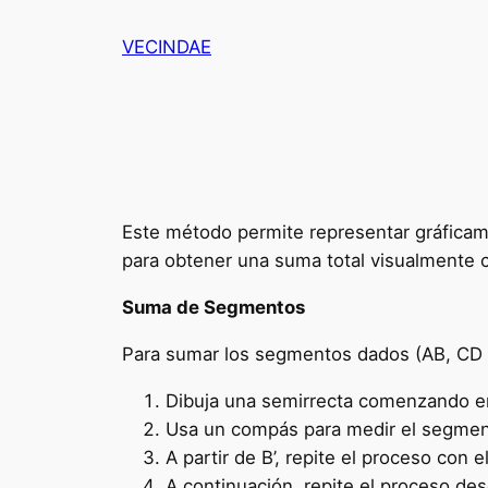
Saltar
VECINDAE
al
contenido
Este método permite representar gráfica
para obtener una suma total visualmente c
Suma de Segmentos
Para sumar los segmentos dados (AB, CD y
Dibuja una semirrecta comenzando en 
Usa un compás para medir el segmento
A partir de B’, repite el proceso con 
A continuación, repite el proceso des