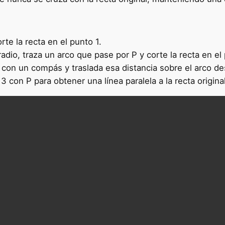
te la recta en el punto 1.
adio, traza un arco que pase por P y corte la recta en el
P con un compás y traslada esa distancia sobre el arco de
 con P para obtener una línea paralela a la recta original