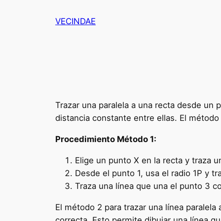
Saltar
VECINDAE
al
contenido
Trazar una paralela a una recta desde un p
distancia constante entre ellas. El método 
Procedimiento Método 1:
Elige un punto X en la recta y traza 
Desde el punto 1, usa el radio 1P y t
Traza una línea que una el punto 3 con
El método 2 para trazar una línea paralela a
correcta. Esto permite dibujar una línea q