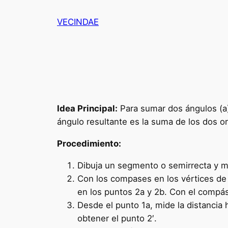
Saltar
VECINDAE
al
contenido
Idea Principal:
Para sumar dos ángulos (a
ángulo resultante es la suma de los dos or
Procedimiento:
Dibuja un segmento o semirrecta y mar
Con los compases en los vértices de l
en los puntos 2a y 2b. Con el compás 
Desde el punto 1a, mide la distancia
obtener el punto 2′.