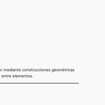
er mediante construcciones geométricas
s entre elementos.