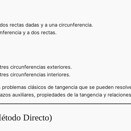
dos rectas dadas y a una circunferencia.
nferencia y a dos rectas.
tres circunferencias exteriores.
res circunferencias interiores.
s problemas clásicos de tangencia que se pueden resolv
zos auxiliares, propiedades de la tangencia y relacione
étodo Directo)