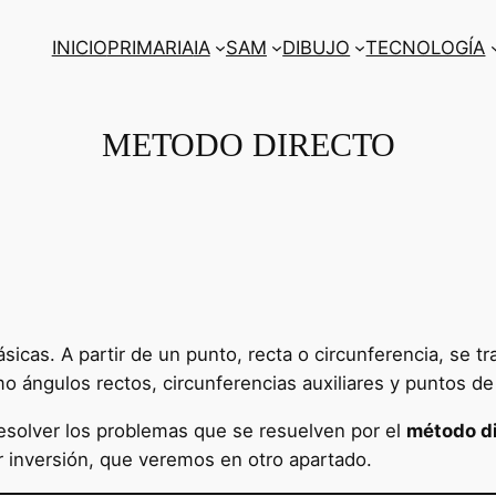
INICIO
PRIMARIA
IA
SAM
DIBUJO
TECNOLOGÍA
METODO DIRECTO
cas. A partir de un punto, recta o circunferencia, se tr
 ángulos rectos, circunferencias auxiliares y puntos de
solver los problemas que se resuelven por el
método d
r inversión, que veremos en otro apartado.