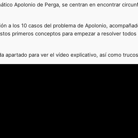
ático Apolonio de Perga, se centran en encontrar circun
ción a los 10 casos del problema de Apolonio, acompaña
estos primeros conceptos para empezar a resolver todos
 apartado para ver el vídeo explicativo, así como trucos