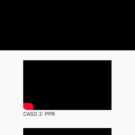
CASO 2: PPR