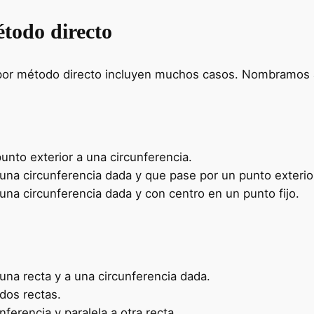
todo directo
por método directo incluyen muchos casos. Nombramos a
unto exterior a una circunferencia.
 una circunferencia dada y que pase por un punto exterio
una circunferencia dada y con centro en un punto fijo.
una recta y a una circunferencia dada.
dos rectas.
ferencia y paralela a otra recta.