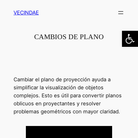
Saltar
VECINDAE
al
contenido
Abrir
CAMBIOS DE PLANO
Cambiar el plano de proyección ayuda a
simplificar la visualización de objetos
complejos. Esto es útil para convertir planos
oblicuos en proyectantes y resolver
problemas geométricos con mayor claridad.