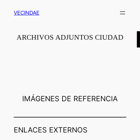
Saltar
VECINDAE
al
contenido
ARCHIVOS ADJUNTOS CIUDAD
IMÁGENES DE REFERENCIA
ENLACES EXTERNOS