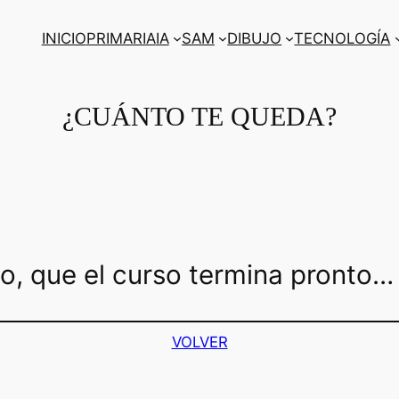
INICIO
PRIMARIA
IA
SAM
DIBUJO
TECNOLOGÍA
¿CUÁNTO TE QUEDA?
o, que el curso termina pronto… 
VOLVER